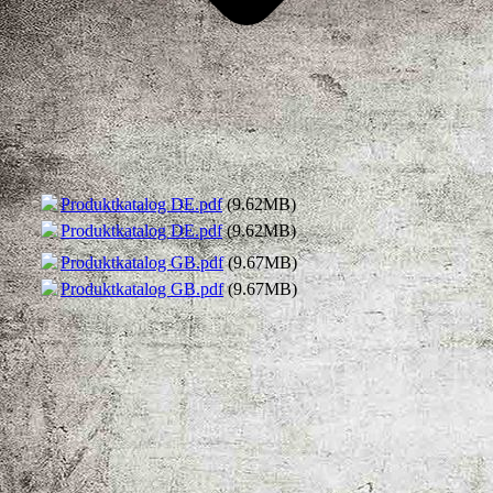
Produktkatalog DE.pdf
(9.62MB)
Produktkatalog DE.pdf
(9.62MB)
Produktkatalog GB.pdf
(9.67MB)
Produktkatalog GB.pdf
(9.67MB)