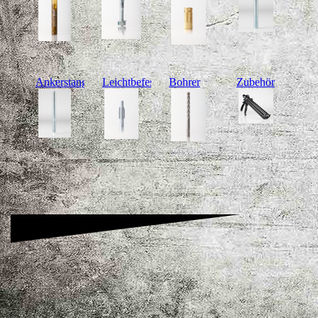
Ankerstangen
Leichtbefestigung
Bohrer
Zubehör